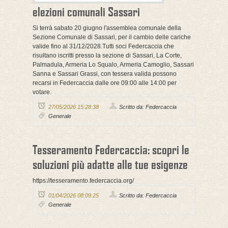
elezioni comunali Sassari
Si terrà sabato 20 giugno l'assemblea comunale della
Sezione Comunale di Sassari, per il cambio delle cariche
valide fino al 31/12/2028.Tutti soci Federcaccia che
risultano iscritti presso la sezione di Sassari, La Corte,
Palmadula, Armeria Lo Squalo, Armeria Camoglio, Sassari
Sanna e Sassari Grassi, con tessera valida possono
recarsi in Federcaccia dalle ore 09:00 alle 14:00 per
votare.
27/05/2026 15:28:38
Scritto da: Federcaccia
Generale
Tesseramento Federcaccia: scopri le
soluzioni più adatte alle tue esigenze
https://tesseramento.federcaccia.org/
01/04/2026 08:09:25
Scritto da: Federcaccia
Generale