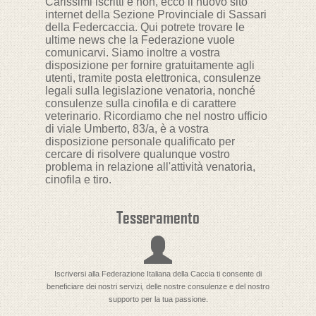
Carissimi iscritti e non, ecco il nuovo sito
internet della Sezione Provinciale di Sassari
della Federcaccia. Qui potrete trovare le
ultime news che la Federazione vuole
comunicarvi. Siamo inoltre a vostra
disposizione per fornire gratuitamente agli
utenti, tramite posta elettronica, consulenze
legali sulla legislazione venatoria, nonché
consulenze sulla cinofila e di carattere
veterinario. Ricordiamo che nel nostro ufficio
di viale Umberto, 83/a, è a vostra
disposizione personale qualificato per
cercare di risolvere qualunque vostro
problema in relazione all'attività venatoria,
cinofila e tiro.
Tesseramento
Iscriversi alla Federazione Italiana della Caccia ti consente di
beneficiare dei nostri servizi, delle nostre consulenze e del nostro
supporto per la tua passione.