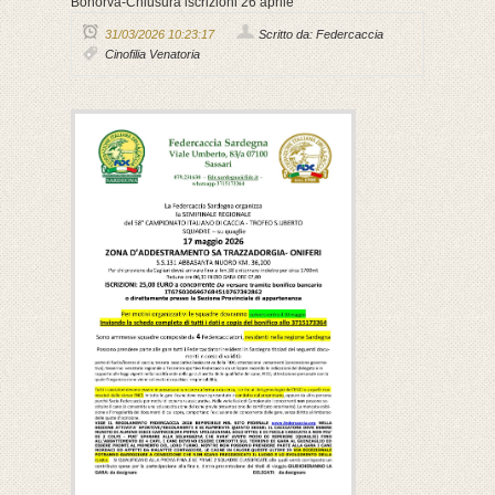
Bonorva-Chiusura iscrizioni 26 aprile
31/03/2026 10:23:17
Scritto da: Federcaccia
Cinofilia Venatoria